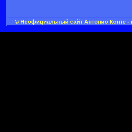
© Неофициальный сайт Антонио Конте - 