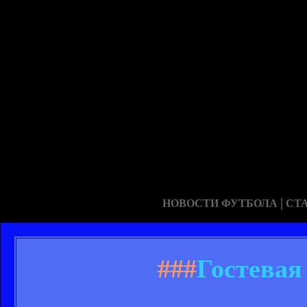
|
НОВОСТИ ФУТБОЛА
СТ
###
Гостевая