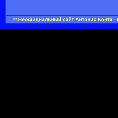
© Неофициальный сайт Антонио Конте - 