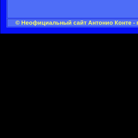
© Неофициальный сайт Антонио Конте - 