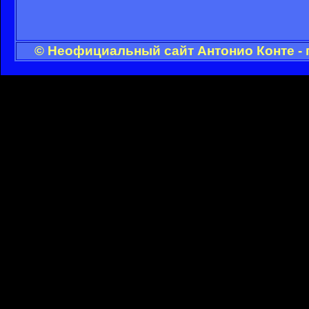
© Неофициальный сайт Антонио Конте - 