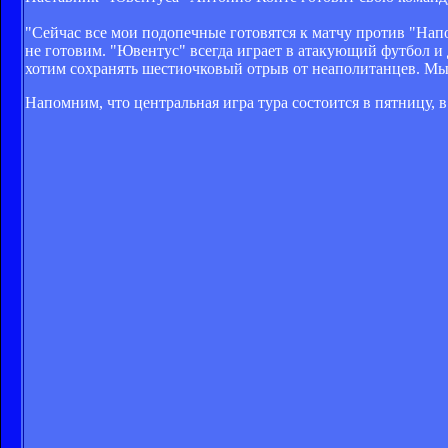
"Сейчас все мои подопечные готовятся к матчу против "Нап
не готовим. "Ювентус" всегда играет в атакующий футбол и д
хотим сохранять шестиочковый отрыв от неаполитанцев. Мы хо
Напомним, что центральная игра тура состоится в пятницу, 