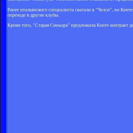
Ранее итальянского специалиста сватали в "Челси", но Конте
переходе в другие клубы.
Кроме того, "Старая Синьора" предложила Конте контракт до