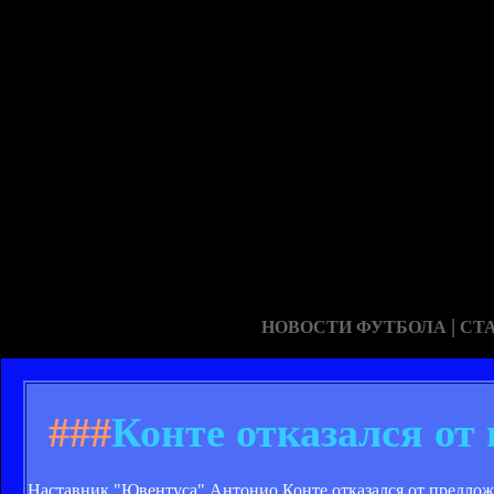
|
НОВОСТИ ФУТБОЛА
СТ
###
Конте отказался о
Наставник "Ювентуса" Антонио Конте отказался от предложен