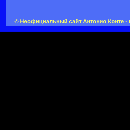
© Неофициальный сайт Антонио Конте - 