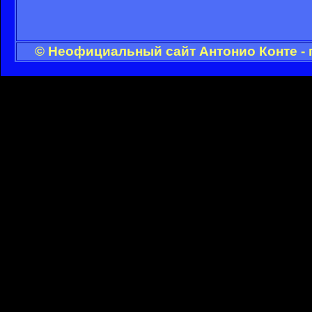
© Неофициальный сайт Антонио Конте - 