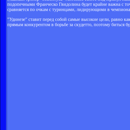
подопечными Франческо Гвидолина будет крайне важна с точ
сравняется по очкам с туринцами, лидирующими в чемпиона
"Удинезе" ставит перед собой самые высокие цели, равно ка
прямым конкурентом в борьбе за скудетто, поэтому биться буде