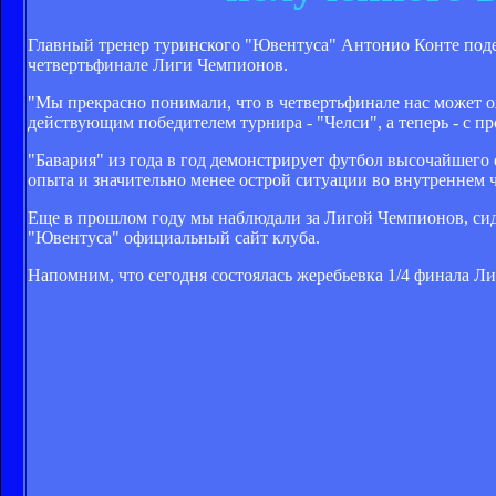
Главный тренер туринского "Ювентуса" Антонио Конте поде
четвертьфинале Лиги Чемпионов.
"Мы прекрасно понимали, что в четвертьфинале нас может о
действующим победителем турнира - "Челси", а теперь - с 
"Бавария" из года в год демонстрирует футбол высочайшего
опыта и значительно менее острой ситуации во внутреннем 
Еще в прошлом году мы наблюдали за Лигой Чемпионов, сидя 
"Ювентуса" официальный сайт клуба.
Напомним, что сегодня состоялась жеребьевка 1/4 финала Л