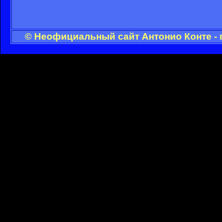
© Неофициальный сайт Антонио Конте - 