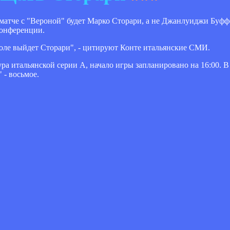
матче с "Вероной" будет Марко Сторари, а не Джанлуиджи Буфф
конференции.
оле выйдет Сторари", - цитируют Конте итальянские СМИ.
ура итальянской серии А, начало игры запланировано на 16:00. 
 - восьмое.