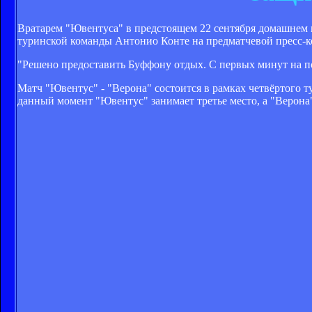
Вратарем "Ювентуса" в предстоящем 22 сентября домашнем 
туринской команды Антонио Конте на предматчевой пресс-
"Решено предоставить Буффону отдых. С первых минут на п
Матч "Ювентус" - "Верона" состоится в рамках четвёртого т
данный момент "Ювентус" занимает третье место, а "Верона"