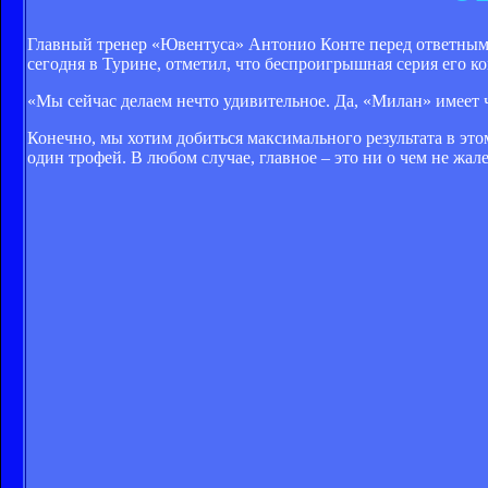
Главный тренер «Ювентуса» Антонио Конте перед ответным м
сегодня в Турине, отметил, что беспроигрышная серия его к
«Мы сейчас делаем нечто удивительное. Да, «Милан» имеет 
Конечно, мы хотим добиться максимального результата в это
один трофей. В любом случае, главное – это ни о чем не жал